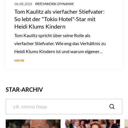
06.08.2026
PATCHWORK-DYNAMIK
Tom Kaulitz als vierfacher Stiefvater:
So lebt der "Tokio Hotel"-Star mit
Heidi Klums Kindern
Tom Kaulitz spricht über seine Rolle als
vierfacher Stiefvater. Wie eng das Verhältnis zu
Heidi Klums Kindern ist und warum eigener
Nachwuchs kein Thema ist.
MEHR
STAR-ARCHIV