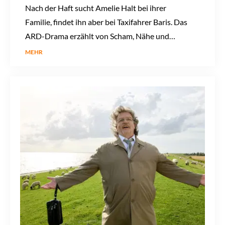
Nach der Haft sucht Amelie Halt bei ihrer
Familie, findet ihn aber bei Taxifahrer Baris. Das
ARD-Drama erzählt von Scham, Nähe und
Neuanfang.
MEHR