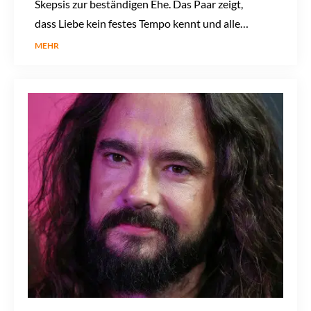
Skepsis zur beständigen Ehe. Das Paar zeigt,
dass Liebe kein festes Tempo kennt und alle
Zweifel überdauern kann.
MEHR