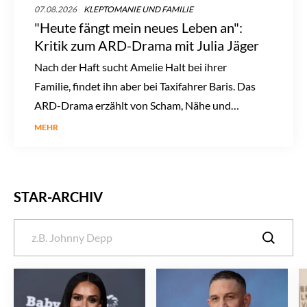
07.08.2026
KLEPTOMANIE UND FAMILIE
"Heute fängt mein neues Leben an":
Kritik zum ARD-Drama mit Julia Jäger
Nach der Haft sucht Amelie Halt bei ihrer
Familie, findet ihn aber bei Taxifahrer Baris. Das
ARD-Drama erzählt von Scham, Nähe und
Neuanfang.
MEHR
STAR-ARCHIV